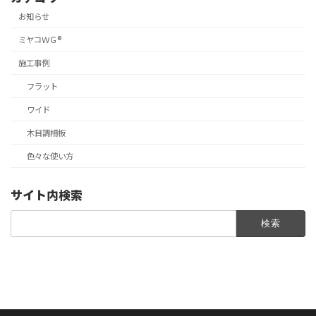
お知らせ
ミヤコＷＧ®
施工事例
フラット
ワイド
木目調柵板
色々な使い方
サイト内検索
検
索: